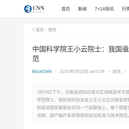
首页
新闻
7*24快讯
行
首页
快讯
中国科学院王小云院士：我国亟
范
BlockCNN
•
2020年1月20日 am3:39
•
快讯
•
1月19日下午，河南省密码应用与区块链技术专
学院院士、国际密码协会会士王小云应河南省密
和其他国家都是处在同一个起跑线上，哪个国家
块链、国产操作系统等密码协议标准与技术规范