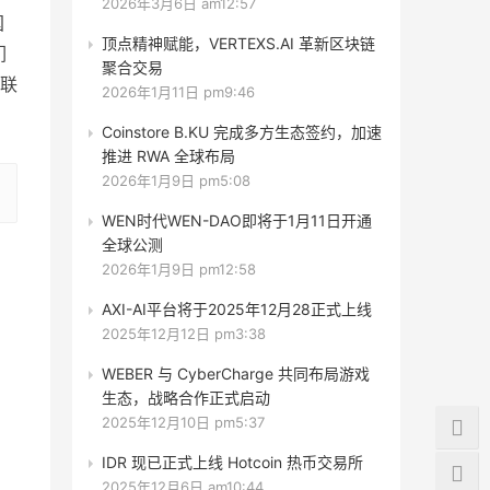
2026年3月6日 am12:57
国
顶点精神赋能，VERTEXS.AI 革新区块链
们
聚合交易
联
2026年1月11日 pm9:46
Coinstore B.KU 完成多方生态签约，加速
推进 RWA 全球布局
2026年1月9日 pm5:08
WEN时代WEN-DAO即将于1月11日开通
全球公测
2026年1月9日 pm12:58
AXI-AI平台将于2025年12月28正式上线
2025年12月12日 pm3:38
WEBER 与 CyberCharge 共同布局游戏
生态，战略合作正式启动
2025年12月10日 pm5:37
IDR 现已正式上线 Hotcoin 热币交易所
2025年12月6日 am10:44