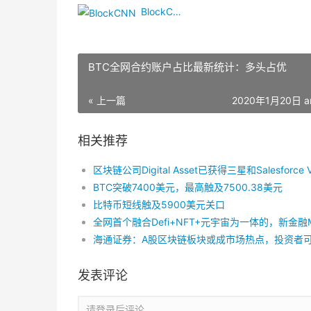
BlockCNN
BTC全网合约账户占比最新统计：多头占优
« 上一篇
2020年1月20日 a
相关推荐
BTC突破7400美元，最高触及7500.38美元
比特币短线触及5900美元关口
发表评论
请登录后评论...