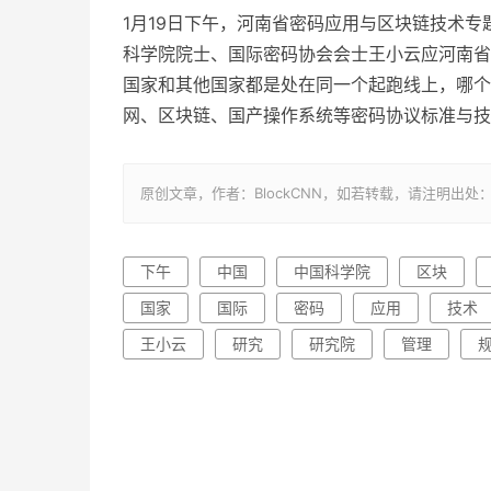
1月19日下午，河南省密码应用与区块链技术专
科学院院士、国际密码协会会士王小云应河南省
国家和其他国家都是处在同一个起跑线上，哪个
网、区块链、国产操作系统等密码协议标准与技
原创文章，作者：BlockCNN，如若转载，请注明出处：http://w
下午
中国
中国科学院
区块
国家
国际
密码
应用
技术
王小云
研究
研究院
管理