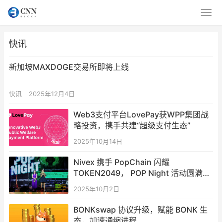
快讯
新加坡MAXDOGE交易所即将上线
快讯
2025年12月4日
Web3支付平台LovePay获WPP集团战
略投资，携手共建“超级支付生态”
2025年10月14日
Nivex 携手 PopChain 闪耀
TOKEN2049， POP Night 活动圆满落
幕
2025年10月2日
BONKswap 协议升级，赋能 BONK 生
态，加速通缩进程