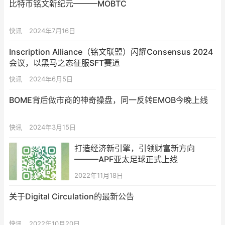
比特币铭文新纪元———MOBTC
快讯
2024年7月16日
Inscription Alliance（铭文联盟）闪耀Consensus 2024
会议，以黑马之态征服SFT赛道
快讯
2024年6月5日
BOME背后做市商的神奇操盘，同一反转EMOB今晚上线
快讯
2024年3月15日
打造经济新引擎，引领财富新方向
———APF亚太足球正式上线
2022年11月18日
关于Digital Circulation的最新公告
快讯
2022年10月20日