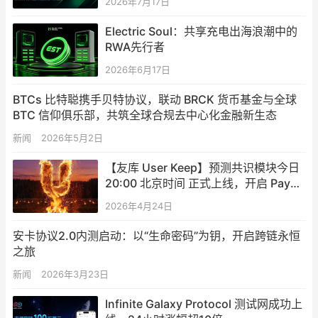
2026年7月17日
Electric Soul：共享充电出海浪潮中的
RWA先行者
2026年6月17日
BTCs 比特聪携手贝特协议，联动 BRCK 货币基金与全球
BTC 信仰俱乐部，共筑全球合规去中心化金融新生态
新闻
2026年5月2日
【友库 User Keep】预测共识模块今日
20:00 北京时间 正式上线，开启 PayFi
认知结算新纪元
2026年4月24日
安卡协议2.0内测启动：以“生命密码”为钥，开启跨链永恒
之旅
新闻
2026年3月23日
Infinite Galaxy Protocol 测试网成功上