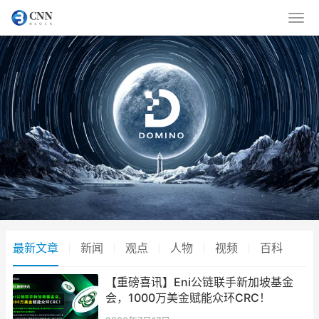
最新文章
新闻
观点
人物
视频
百科
【重磅喜讯】Eni公链联手新加坡基金
会，1000万美金赋能众环CRC！