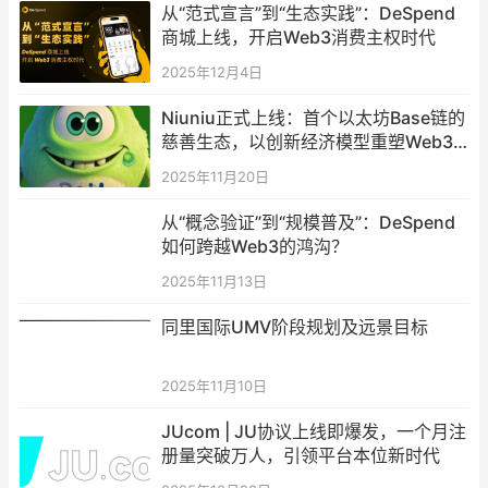
从“范式宣言”到“生态实践”：DeSpend
商城上线，开启Web3消费主权时代
2025年12月4日
Niuniu正式上线：首个以太坊Base链的
慈善生态，以创新经济模型重塑Web3
慈善公益
2025年11月20日
从“概念验证”到“规模普及”：DeSpend
如何跨越Web3的鸿沟？
2025年11月13日
同里国际UMV阶段规划及远景目标
2025年11月10日
JUcom | JU协议上线即爆发，一个月注
册量突破万人，引领平台本位新时代