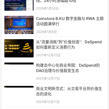
线，24小时涨幅超10倍
2026年1月26日
Coinstore B.KU 数字金融与 RWA 主题
活动圆满举行
2026年1月9日
从“流量消耗”到“价值创造”：DeSpend
如何重新定义消费行为
2025年12月25日
构建去中心化商业帝国：DeSpend的
DAO治理与价值裂变生态
2025年12月17日
商业文明新范式：从交易平台到价值生
态的进化
2025年12月11日