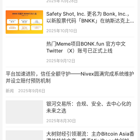
2025年10月28日
Safety Shot, Inc. 更名为 Bonk, Inc.，
以新股票代码「BNKK」在纳斯达克上
市
2025年10月10日
热门Meme项目BONK.fun 官方中文
Twitter （X）账号已正式上线
2025年9月12日
平台加速进阶，信任全额守护——Nivex圆满完成系统维护
并设立赔付预防机制
新闻
2025年9月6日
银河交易所：合规、安全、去中心化的
未来之选
2025年8月30日
大树财经引领潮流：主办Bitcoin Asia香