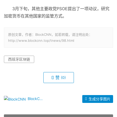
3月下旬，其他主要政党PSOE提出了一项动议，研究
加密货币在其他国家的监管方式。
原创文章，作者：BlockCNN，如若转载，请注明出处：
http://www.blockcnn.top/tnews/98.html
西班牙区块链
赞
(0)
BlockCNN
生成分享图片