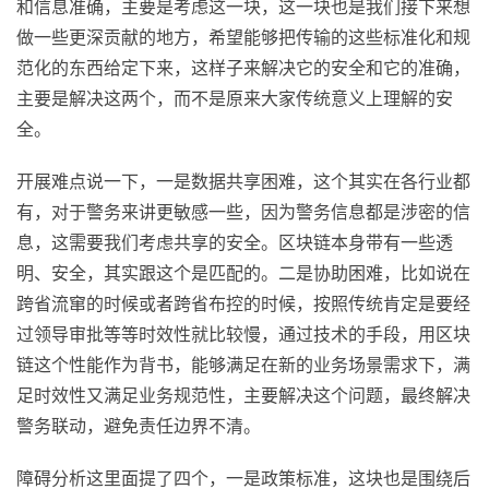
和信息准确，主要是考虑这一块，这一块也是我们接下来想
做一些更深贡献的地方，希望能够把传输的这些标准化和规
范化的东西给定下来，这样子来解决它的安全和它的准确，
主要是解决这两个，而不是原来大家传统意义上理解的安
全。
开展难点说一下，一是数据共享困难，这个其实在各行业都
有，对于警务来讲更敏感一些，因为警务信息都是涉密的信
息，这需要我们考虑共享的安全。区块链本身带有一些透
明、安全，其实跟这个是匹配的。二是协助困难，比如说在
跨省流窜的时候或者跨省布控的时候，按照传统肯定是要经
过领导审批等等时效性就比较慢，通过技术的手段，用区块
链这个性能作为背书，能够满足在新的业务场景需求下，满
足时效性又满足业务规范性，主要解决这个问题，最终解决
警务联动，避免责任边界不清。
障碍分析这里面提了四个，一是政策标准，这块也是围绕后