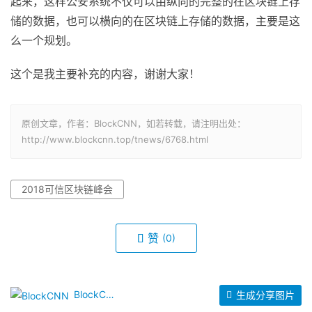
起来，这样公安系统不仅可以由纵向的完整的在区块链上存
储的数据，也可以横向的在区块链上存储的数据，主要是这
么一个规划。
这个是我主要补充的内容，谢谢大家！
原创文章，作者：BlockCNN，如若转载，请注明出处：
http://www.blockcnn.top/tnews/6768.html
2018可信区块链峰会
赞
(0)
BlockCNN
生成分享图片