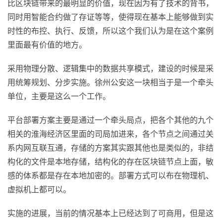
比区块链带来的最明显的价值，现在因为有了技术的背书，
同时用智能合约做了存证等等，使得现在基本上能够做到实
时性的布控、执行、反馈，所以这个我们认为是在这个案例
里面最有价值的地方。
采用物理分散、逻辑集中的数据共享模式，建设的时候是采
用统筹规划、分步实施。徐州公安这一块相当于是一个牵头
单位，主要是这么一个工作。
平台部署方案主要是通过一个牵头局点，把各个其他的九个
相关的淮海经济区里面的司局加进来，各个节点之间通过关
系内网互联互通，存储的方案其实跟其他也是类似的，非结
构化的文件是本地存储，结构化的存在区块链节点上面，敏
感的体系都是存在本地加密的。部署方式可以布在物理机、
虚拟机上都可以。
实施的进展，当前的情况基本上已经达到了可商用，但是这