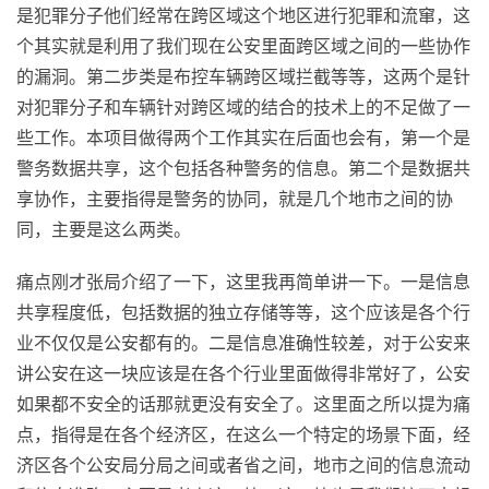
是犯罪分子他们经常在跨区域这个地区进行犯罪和流窜，这
个其实就是利用了我们现在公安里面跨区域之间的一些协作
的漏洞。第二步类是布控车辆跨区域拦截等等，这两个是针
对犯罪分子和车辆针对跨区域的结合的技术上的不足做了一
些工作。本项目做得两个工作其实在后面也会有，第一个是
警务数据共享，这个包括各种警务的信息。第二个是数据共
享协作，主要指得是警务的协同，就是几个地市之间的协
同，主要是这么两类。
痛点刚才张局介绍了一下，这里我再简单讲一下。一是信息
共享程度低，包括数据的独立存储等等，这个应该是各个行
业不仅仅是公安都有的。二是信息准确性较差，对于公安来
讲公安在这一块应该是在各个行业里面做得非常好了，公安
如果都不安全的话那就更没有安全了。这里面之所以提为痛
点，指得是在各个经济区，在这么一个特定的场景下面，经
济区各个公安局分局之间或者省之间，地市之间的信息流动