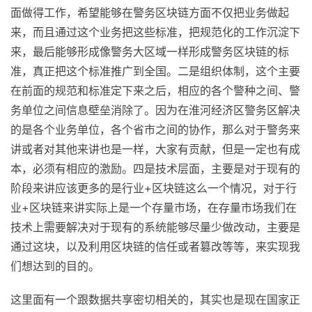
面做得工作，希望能够在警务区块链方面不仅把业务做起
来，而且通过这个业务把这些标准，把规范化的工作沉淀下
来，最后能够形成像警务大区域一样形成警务区块链的标
准，真正把这个标准推广到全国。二是组织体制，这个主要
在前面的规范和标准定下来之后，相应的各个警种之间、警
务单位之间信息壁垒消除了。因为在淮河经济区警务区解决
的是各个业务单位，各个省市之间的协作，那么对于警务来
讲或者对其他来讲也是一样，大家有贡献，但是一定也有成
本，必须有相应的激励。四是技术层面，主要是对于现有的
阶段来讲应该更多的是行业+区块链这么一个情况，对于行
业+区块链来讲实际上是一个存量市场，在存量市场我们在
技术上需要解决对于现有的系统能够尽量少做改动，主要是
通过这块，以及利用区块链的信任或者篡改等等，来实现我
们想达到的目的。
这里面有一个跟数据共享密切相关的，其实也是现在国家正