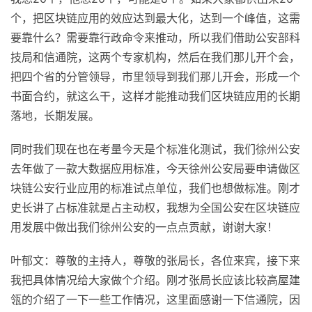
个，把区块链应用的效应达到最大化，达到一个峰值，这需
要靠什么？需要靠行政命令来推动，所以我们借助公安部科
技局和信通院，这两个专家机构，然后在我们那儿开个会，
把四个省的分管领导，市里领导到我们那儿开会，形成一个
书面合约，就这么干，这样才能推动我们区块链应用的长期
落地，长期发展。
同时我们现在也在考量今天是个标准化测试，我们徐州公安
去年做了一款大数据应用标准，今天徐州公安局要申请做区
块链公安行业应用的标准试点单位，我们也想做标准。刚才
史长讲了占标准就是占主动权，我想为全国公安在区块链应
用发展中做出我们徐州公安的一点点贡献，谢谢大家！
叶郁文：尊敬的主持人，尊敬的张局长，各位来宾，接下来
我把具体情况给大家做个介绍。刚才张局长应该比较高屋建
瓴的介绍了一下一些工作情况，这里面感谢一下信通院，因