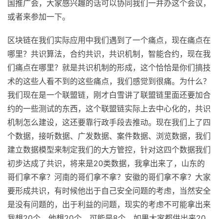
国推广会，大家感兴趣的话可以协同我们一并办这个会议，
或者来参加一下。
区块链在我们实际应用中我们遇到了一个痛点，现在痛点在
哪里？共识算法，合约共识，共识机制，智能合约，现在我
们痛点在哪里？就是共识机制的形成，这个恰恰是你们搞技
术的这些人看不到的这些痛点，我们感觉到很痛。为什么？
我们现在是一个联盟链，刚才白雪讲了联盟链里面还要加合
约的一些测试的东西，这个联盟链实际上去中心化的，共识
机制怎么建设，这还要靠行政手段去推动。现在我们上了四
个数据，接听数据、广发数据、案件数据、浏览数据，我们
建立数据模型来制定我们的大方管控，针对这四个数据我们
初步达成了共识，将来是20类数据，我拿出来了，山东的
哥们拿不拿？河南的哥们拿不拿？安徽的哥们拿不拿？大家
要形成共识，有时候他出于自己安全问题的考虑，当然安全
是没有问题的，出于利益的问题，现实的考虑不可能拿出来
我想20个，他想20个，可能是8个。如果大家都供出来20