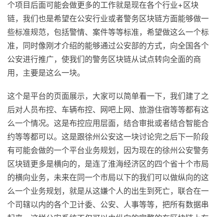
个项目后面可能会做更多的工作就是现在各个行业+区块
链，我们也是希望在公安行业或者警务区块链方面能够做一
些标准规范，包括警情、案件等等标准，希望做这么一个标
准，同时像刚才介绍的能够通过公安部的方式，向全国各个
公安进行推广，使我们的警务区块链从试点转向全面的商
用，主要是这么一块。
这个是平台的页面展示，大家可以简单看一下，我们建了之
后对人员布控、车辆布控、网吧上网、旅游住宿等等都有这
么一个情况。这是布控应用层面，结合审批或者结合智能合
约等等都可以。这是跟徐州公安这一块讨论完之后下一阶段
有可能会做的一个平台业务规划，因为现在的徐州公安警务
区块链更多是横向的，是连了淮海经济区的四个省十个市局
的横向业务，未来在同一个市局以下的我们可以做纵向的这
么一个业务规划，就是从这嫌个人的出生到死亡，联合在一
个司辖以内的各个卫计委、公安、人事等等，把所有数据串