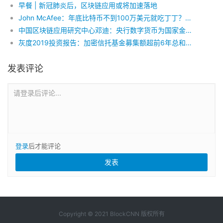
早餐 | 新冠肺炎后，区块链应用或将加速落地
John McAfee：年底比特币不到100万美元就吃丁丁？那是逗你玩！
中国区块链应用研究中心邓迪：央行数字货币为国家金融安全保驾护航
灰度2019投资报告：加密信托基金募集额超前6年总和，历史累计投资额超11亿美元
发表评论
请登录后评论...
登录
后才能评论
Copyright © 2021 BlockCNN 版权所有