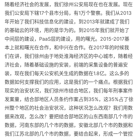
随着经济社会的发展，我们徐州公安局现在也在发展。现在
我们公安局下辖17个县市分局，有1万个警察。我们从2013
年开始了我们科技信息化的建设，到2013年就建成了我们
的基础云的环境，用的是华为的。到2015年我们就开始了
中间层的建设，PaaS层的建设，用的曙光。2015-2017基
本上就和曙光在合作，和中兴在合作。在2017年的时候我
们在讲，我们徐州由于地处淮海经济区的中心城市，随着经
济社会，随着基础设施的安装，前端的采集设备的普遍安
装，现在我们每天公安机关生成的数据在1.8亿。这么多的
数据如何支撑我们的应用，这是我们的一个痛点。根据我们
现实的治安状况，我们徐州市结合地区，我们每年刑事案件
发案量，结合部地区人员条约作案占到35%，这35%占了徐
州整个地区的社会治安状况，这种状况怎么改观？我们用数
据来改观，怎么改？要把结合部地区的山东西南部几个市的
数据，河南东部的几个市的数据，安徽北部几个市的数据和
我们江苏北部的几个市的数据，要结合起来，形成一个管控