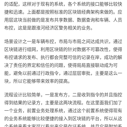
的适配，这样对于现有的系统，各个系统的接口能够比较快
捷和迅速。上面都是按照标准的区块链经典架构来做的。应
用层这块当前做的是发布共享数据、数据查询和车辆、人员
布控，这是是跟淮河经济区警务相关的业务。
场景设计之一是车辆布控，市局与市局之间达成共识，通过
区块链进行组网，利用区块链的针对数据不可篡改性，使得
布控请求的发布、执行都会完整可信的记录在岸，成功的解
决了责任的界定和信任的问题，使得局局直接联动成为可
能，避免以前通过行政指令，通过层层审批，主要是这么一
块，所以它能够带来效率的提高。
流程设计比较简单，一是发布方，二是收到指令的并且指控
得到结果的记录方，主要是这两块流程。在这里面我们加了
一个业务，前置业务处理系统，通过这个前置系统使得现有
的业务系统能够比较便捷的接入到区块链的平台，所以从这
个系统来看大家可以看出来它是存证系统，并且它是附加系