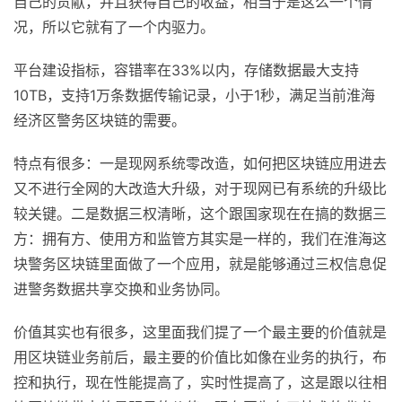
自己的贡献，并且获得自己的收益，相当于是这么一个情
况，所以它就有了一个内驱力。
平台建设指标，容错率在33%以内，存储数据最大支持
10TB，支持1万条数据传输记录，小于1秒，满足当前淮海
经济区警务区块链的需要。
特点有很多：一是现网系统零改造，如何把区块链应用进去
又不进行全网的大改造大升级，对于现网已有系统的升级比
较关键。二是数据三权清晰，这个跟国家现在在搞的数据三
方：拥有方、使用方和监管方其实是一样的，我们在淮海这
块警务区块链里面做了一个应用，就是能够通过三权信息促
进警务数据共享交换和业务协同。
价值其实也有很多，这里面我们提了一个最主要的价值就是
用区块链业务前后，最主要的价值比如像在业务的执行，布
控和执行，现在性能提高了，实时性提高了，这是跟以往相