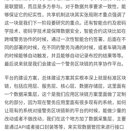
是联盟链，而且是多方参与。对于数据共享要求一致性，能
够保证它的纪实性，共享机制这块其实张局刚才重点强调了
这一块是我们下一阶段要研究的重点。还有智能合约及密码
学技术，密码学技术是保障数据安全，智能合约这块比如在
跨域警务协作的时候，通过一次性智能合约签署，后面在不
同的部署的时候，在不同的警务沟通的时候，或者车辆沟通
的时候能够自动触发，并且能够自动记录布控的结果等等。
最后说来就是我们会建设一个警务区块链的共享协作平台。
平台的建设方案，总体建设方案其实根本深上就是标准区块
链，包括应用层、服务层、核心层、数据存储层，这里面有
一个数据采集层，这个是我们应用区块链方案里面做了定制
化的部分，因为现在警务应用里面有很多现有的系统，如何
让现有的系统对接警务区块链新的平台的时候，能做少量的
改动或者不做改动，我们在这个地方加了数据采集层，主要
是通过API或者接口封装等等，来实现数据管控来进行接口