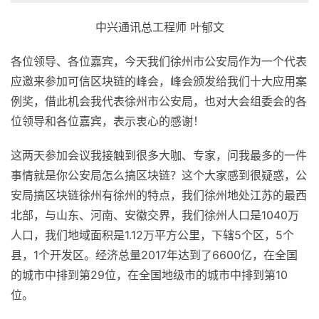
中兴通讯总工程师 叶郁文
各位领导、各位嘉宾，今天我们徐州市公安局作为一个代表
应邀来参加可信区块链的峰会，峰会颁发给我们十大应用案
例奖，借此机会我代表徐州市公安局，也对大会组委会的各
位领导和各位嘉宾，表示衷心的感谢！
这两天参加会议我接触到很多大咖、专家，问我最多的一件
事情就是你公安局怎么搞区块链？这个大家感到很疑惑，公
安局搞区块链徐州有徐州的特点，我们徐州地处江苏的最西
北部，与山东、河南、安徽交界，我们徐州人口是1040万
人口，我们地域面积是1.12万平方公里，下辖5个区，5个
县，1个开发区。经济总量2017年达到了6600亿，在全国
的城市中排到第29位，在全国地级市的城市中排到第10
位。