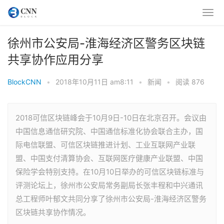
徐州市公安局-淮海经济区警务区块链
共享协作应用分享
BlockCNN
•
2018年10月11日 am8:11
•
新闻
•
阅读 876
2018可信区块链峰会于10月9日-10日在北京召开。会议由
中国信息通信研究院、中国通信标准化协会联合主办，国
际电信联盟、可信区块链推进计划、工业互联网产业联
盟、中国支付清算协会、互联网医疗健康产业联盟、中国
保险学会特别支持。在10月10日举办的可信区块链标准与
评测论坛上，徐州市公安局常务副局长张丰程和中兴通讯
总工程师叶郁文共同分享了徐州市公安局-淮海经济区警务
区块链共享协作情况。