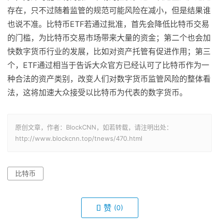
存在，只不过随着监管的规范可能风险在减小，但是结果谁
也说不准。比特币ETF若通过批准，首先会降低比特币交易
的门槛，为比特币交易市场带来大量的资金；第二个也会加
快数字货币行业的发展，比如对资产托管有促进作用；第三
个，ETF通过相当于告诉大众官方已经认可了比特币作为一
种合法的资产类别，改变人们对数字货币监管风险的整体看
法，这将加速大众接受以比特币为代表的数字货币。
原创文章，作者：BlockCNN，如若转载，请注明出处：
http://www.blockcnn.top/tnews/470.html
比特币
赞
(0)