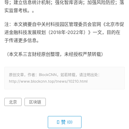
导；建立信息统计机制；强化智库咨询；加强风险防控；落
实监督考核。。
注：本文摘要自中关村科技园区管理委员会官网《北京市促
进金融科技发展规划（2018年-2022年）》一文，目的在
于传递更多信息。
（本文系三言财经原创整理，未经授权严禁转载）
原创文章，作者：BlockCNN，如若转载，请注明出处：
http://www.blockcnn.top/tnews/10210.html
北京
区块链
赞
(0)