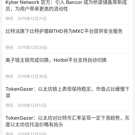
Kyber Network 官方：引入 Bancor 成为桥梁储备库新成
员，为用户带来更高的流动性
快讯
2019年12月31日
比特派旗下比特护盾BITHD将为MXC平台提供安全服务
快讯
2019年12月30日
离子链主链完成切换，Hotbit平台支持自动切换
快讯
2019年12月30日
TokenGazer：以太坊链上表现保持稳定，市值占比缓慢下
滑
快讯
2019年12月12日
TokenGazer：以太坊对比特币汇率呈现一定下滑趋势，灰
度以太坊信托溢价略有抬头
快讯
2019年12月10日