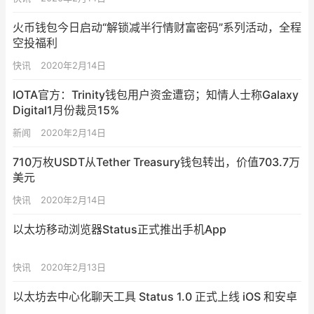
火币钱包今日启动“解锁减半行情财富密码”系列活动，全程
空投福利
快讯
2020年2月14日
IOTA官方：Trinity钱包用户资金遭窃​；知情人士称Galaxy
Digital1月份裁员15%
新闻
2020年2月14日
710万枚USDT从Tether Treasury钱包转出，价值703.7万
美元
快讯
2020年2月14日
以太坊移动浏览器Status正式推出手机App
快讯
2020年2月13日
以太坊去中心化聊天工具 Status 1.0 正式上线 iOS 和安卓