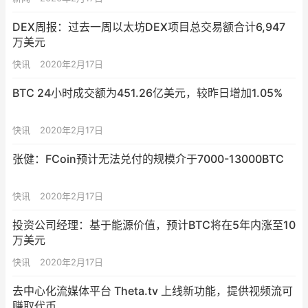
挖矿难度将在2020年首次下降看涨情景看跌情景
DEX周报：过去一周以太坊DEX项目总交易额合计6,947
万美元
快讯
2020年2月17日
BTC 24小时成交额为451.26亿美元，较昨日增加1.05%
快讯
2020年2月17日
张健：FCoin预计无法兑付的规模介于7000-13000BTC
快讯
2020年2月17日
投资公司经理：基于能源价值，预计BTC将在5年内涨至10
万美元
快讯
2020年2月17日
去中心化流媒体平台 Theta.tv 上线新功能，提供视频流可
赚取代币