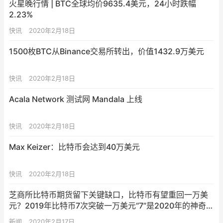
火星晚行情 | BTC全球均价9635.4美元，24小时跌幅
2.23%
快讯
2020年2月18日
1500枚BTC从Binance交易所转出，价值1432.9万美元
快讯
2020年2月18日
Acala Network 测试网 Mandala 上线
快讯
2020年2月18日
Max Keizer：比特币会达到40万美元
快讯
2020年2月18日
芝商所比特币期货留下关键缺口，比特币有望重回一万美
元？2019年比特币7次突破一万美元“7”是2020年的神奇数
字吗？芝加哥商品交易所(CME)的比特币期货缺口比特币
新闻
2020年2月17日