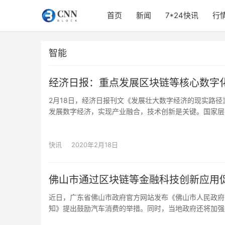
首页
新闻
7*24快讯
行
智能
经济日报：重点发展区块链等核心数字
2月18日，经济日报刊文《发展壮大数字经济的现实路
发展数字经济，实现产业融合，技术创新是关键。国家层
移动互联网、云计算、人工智能、区块链、5G等核心数
统筹安排。推动技术创新，通过减税降费、专利保护、专
数据、人工智能、区块链、5G等重点领域的研发投入。
快讯
2020年2月18日
佛山市通过区块链等金融科技创新应用
近日，广东省佛山市政府官方网站发布《佛山市人民政府
知》提出鼓励汽车消费的举措。同时，当地政府还将加强
以及对大数据、人工智能、云计算、区块链等金融科技创