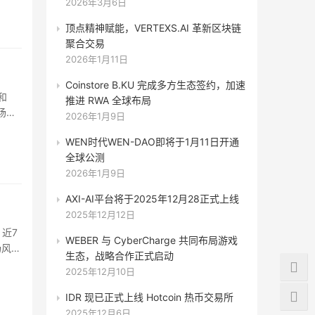
2026年3月6日
顶点精神赋能，VERTEXS.AI 革新区块链
刺破
聚合交易
2026年1月11日
Coinstore B.KU 完成多方生态签约，加速
和
推进 RWA 全球布局
场风
2026年1月9日
WEN时代WEN-DAO即将于1月11日开通
全球公测
2026年1月9日
AXI-AI平台将于2025年12月28正式上线
2025年12月12日
，近7
WEBER 与 CyberCharge 共同布局游戏
场风
生态，战略合作正式启动
2025年12月10日
IDR 现已正式上线 Hotcoin 热币交易所
2025年12月6日