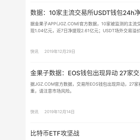
数据：10家主流交易所USDT钱包24h净
据金果子APP(JGZ.COM)官方数据，10家被监测的主流
现1.04亿元，近7日净提现2.61亿元；USDT场外交
动，请注意市场风险。
快讯
2019年12月29日
金果子数据：EOS钱包出现异动 27家交易
据JGZ.COM官方数据，交易所EOS钱包出现异动，27
重，请注意市场风险。
快讯
2019年12月14日
比特币ETF攻坚战