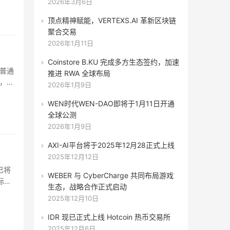
2026年3月6日
顶点精神赋能，VERTEXS.AI 革新区块链
聚合交易
2026年1月11日
Coinstore B.KU 完成多方生态签约，加速
普通
推进 RWA 全球布局
，只
2026年1月9日
社）
WEN时代WEN-DAO即将于1月11日开通
全球公测
2026年1月9日
AXI-AI平台将于2025年12月28正式上线
2025年12月12日
已将
WEBER 与 CyberCharge 共同布局游戏
际运
生态，战略合作正式启动
学位。
2025年12月10日
IDR 现已正式上线 Hotcoin 热币交易所
2025年12月6日