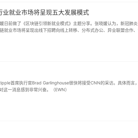
行业就业市场将呈现五大发展模式
媛日前做了《区块链引领新就业模式》主题分享。张晓媛认为，新冠肺炎
链就业市场将呈现出线下招聘向线上转移、分布式办公、异业联盟合作、
Ripple首席执行官Brad Garlinghouse很快将接受CNN的采访。具体而言
XRP社区对这一消息感到非常兴奋。（EWN）