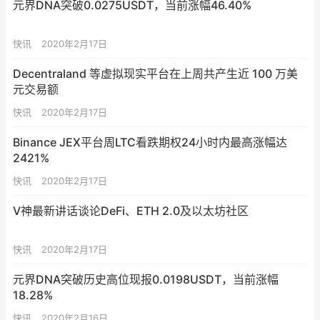
元界DNA突破0.0275USDT，当前涨幅46.40%
快讯
2020年2月17日
Decentraland 等虚拟现实平台在上周共产生近 100 万美
元交易额
快讯
2020年2月17日
Binance JEX平台周LTC看跌期权24小时内最高涨幅达
2421%
快讯
2020年2月17日
V神最新讲话谈论DeFi、ETH 2.0及以太坊社区
快讯
2020年2月17日
元界DNA突破历史高位现报0.0198USDT，当前涨幅
18.28%
快讯
2020年2月16日