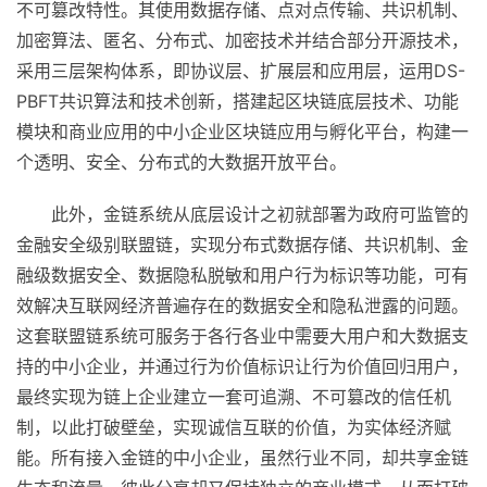
不可篡改特性。其使用数据存储、点对点传输、共识机制、
加密算法、匿名、分布式、加密技术并结合部分开源技术，
采用三层架构体系，即协议层、扩展层和应用层，运用DS-
PBFT共识算法和技术创新，搭建起区块链底层技术、功能
模块和商业应用的中小企业区块链应用与孵化平台，构建一
个透明、安全、分布式的大数据开放平台。
此外，金链系统从底层设计之初就部署为政府可监管的
金融安全级别联盟链，实现分布式数据存储、共识机制、金
融级数据安全、数据隐私脱敏和用户行为标识等功能，可有
效解决互联网经济普遍存在的数据安全和隐私泄露的问题。
这套联盟链系统可服务于各行各业中需要大用户和大数据支
持的中小企业，并通过行为价值标识让行为价值回归用户，
最终实现为链上企业建立一套可追溯、不可篡改的信任机
制，以此打破壁垒，实现诚信互联的价值，为实体经济赋
能。所有接入金链的中小企业，虽然行业不同，却共享金链