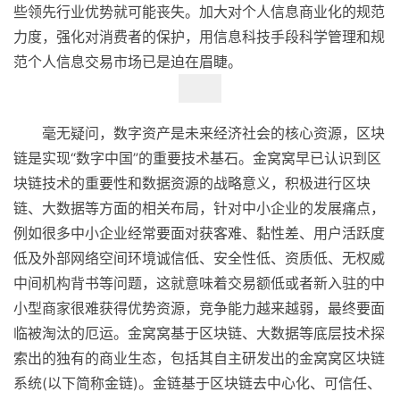
些领先行业优势就可能丧失。加大对个人信息商业化的规范
力度，强化对消费者的保护，用信息科技手段科学管理和规
范个人信息交易市场已是迫在眉睫。
毫无疑问，数字资产是未来经济社会的核心资源，区块
链是实现“数字中国”的重要技术基石。金窝窝早已认识到区
块链技术的重要性和数据资源的战略意义，积极进行区块
链、大数据等方面的相关布局，针对中小企业的发展痛点，
例如很多中小企业经常要面对获客难、黏性差、用户活跃度
低及外部网络空间环境诚信低、安全性低、资质低、无权威
中间机构背书等问题，这就意味着交易额低或者新入驻的中
小型商家很难获得优势资源，竞争能力越来越弱，最终要面
临被淘汰的厄运。金窝窝基于区块链、大数据等底层技术探
索出的独有的商业生态，包括其自主研发出的金窝窝区块链
系统(以下简称金链)。金链基于区块链去中心化、可信任、