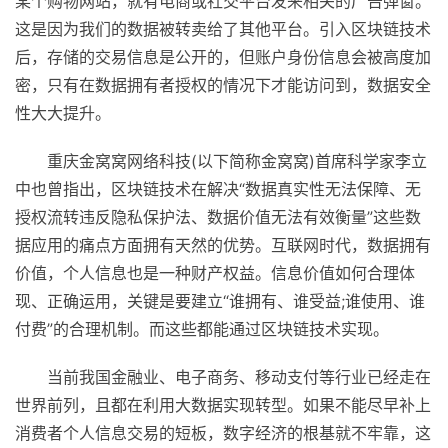
某个购物网站，就有电商或社交平台发来相关的广告弹窗。
这是因为我们的数据被转卖给了其他平台。引入区块链技术
后，存储的交易信息是公开的，但账户身份信息会被高度加
密，只有在数据拥有者授权的情况下才能访问到，数据安全
性大大提升。
重庆金窝窝网络科技(以下简称金窝窝)首席科学家李立
中也曾指出，区块链技术在解决“数据真实性无法保障、无
授权流转违反隐私保护法、数据价值无法有效衡量”这些数
据应用的痛点方面拥有天然的优势。互联网时代，数据拥有
价值，个人信息也是一种财产权益。信息价值如何合理体
现、正确运用，关键是要建立“谁拥有、谁受益;谁使用、谁
付费”的合理机制。而这些都能通过区块链技术实现。
当前我国金融业、电子商务、移动支付等行业已经走在
世界前列，且都在利用大数据实现转型。如果不能尽早补上
消费者个人信息交易的短板，数字经济的根基就不牢靠，这