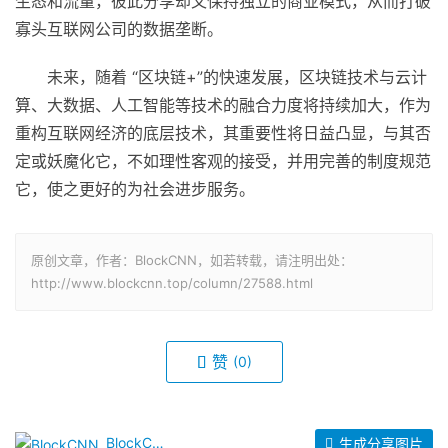
生态和流量，彼此分享却又保持独立的商业模式，从而打破
寡头互联网公司的数据垄断。
未来，随着 “区块链+”的快速发展，区块链技术与云计
算、大数据、人工智能等技术的融合力度将持续加大，作为
重构互联网经济的底层技术，其重要性将日益凸显，与其否
定或妖魔化它，不如理性客观的接受，并用完善的制度规范
它，使之更好的为社会进步服务。
原创文章，作者：BlockCNN，如若转载，请注明出处：
http://www.blockcnn.top/column/27588.html
赞
(0)
BlockCNN
生成分享图片