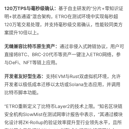
120万TPS与
毫
秒级确认‌：
基于自主研发的“分片+零知识证
明+状态通道”混合架构，ETRO在测试环境中实现每秒超
120万笔交易处理，并支持毫秒级交易确认，性能较同类方
案提升10倍以上。
无缝兼容比特币原生资产‌：
通过非侵入式跨链协议，用户可
直接将BTC、BRC-20代币等资产一键注入ETRO网络，参
与DeFi、NFT等链上应用。
开发者友好型生态‌：
支持EVM与Rust双虚拟机环境，允许
开发者以极低成本迁移以太坊或Solana生态应用，并调用
比特币脚本功能。
“ETRO重新定义了比特币Layer2的技术上限。”知名区块链
安全机构SlowMist在测试网审计报告中表示，“其通过模块
化设计将ZK-Rollup的验证效率提升至行业领先水平，且所