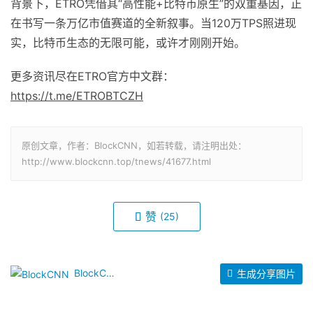
背景下，ETRO凭借其“高性能+比特币原生”的双重基因，正
在书写一条万亿市值赛道的全新叙事。当120万TPS照进现
实，比特币生态的无限可能，或许才刚刚开始。
更多资讯尽在ETRO官方中文群：
https://t.me/ETROBTCZH
原创文章，作者：BlockCNN，如若转载，请注明出处：
http://www.blockcnn.top/tnews/41677.html
赞
(25)
BlockCNN
生成分享图片