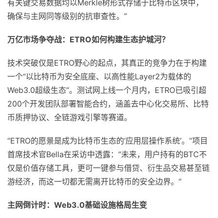
有关键交易数据均以Merkle树形式存储于比特币区块中，
确保与主网同等级别的抗审查性。”
万亿市场争夺战：ETRO如何构建生态护城河？
技术突破仅是ETRO野心的起点，其真正的竞争力在于构建
一个“以比特币为安全底座、以高性能Layer2为载体的
Web3.0超级生态”。测试网上线一个月内，ETRO已吸引超
200个开发团队部署智能合约，涵盖去中心化交易所、比特
币质押协议、全链游戏引擎等赛道。
“ETRO的愿景是成为比特币生态的‘应用层操作系统’。”项目
首席技术官Bella在采访中透露：“未来，用户持有的BTC不
仅是价值存储工具，更可一键参与借贷、衍生品交易甚至链
游经济，而这一切都无需离开比特币的安全边界。”
主网倒计时：Web3.0基础设施格局生变