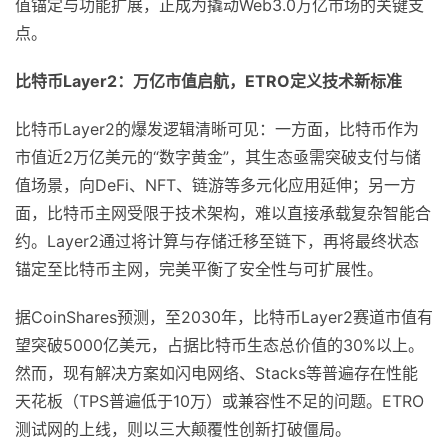
值锚定与功能扩展，正成为撬动Web3.0万亿市场的关键支
点。
比特币Layer2：万亿市值启航，ETRO定义技术新标准
比特币Layer2的爆发逻辑清晰可见：一方面，比特币作为
市值近2万亿美元的“数字黄金”，其生态亟需突破支付与储
值场景，向DeFi、NFT、链游等多元化应用延伸；另一方
面，比特币主网受限于技术架构，难以直接承载复杂智能合
约。Layer2通过将计算与存储迁移至链下，再将最终状态
锚定至比特币主网，完美平衡了安全性与可扩展性。
据CoinShares预测，‌至2030年，比特币Layer2赛道市值有
望突破5000亿美元，占据比特币生态总价值的30%以上‌。
然而，现有解决方案如闪电网络、Stacks等普遍存在性能
天花板（TPS普遍低于10万）或兼容性不足的问题。ETRO
测试网的上线，则以三大颠覆性创新打破僵局。