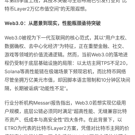
年第四季度上线，其技术突破与生态布局已引发行业对“比
特币Layer2万亿市值空间”的无限遐想。
Web3.0：从愿景到现实，性能瓶颈亟待突破
Web3.0被视为下一代互联网的核心范式，其以“用户主权、
数据确权、去中心化经济”为特征，正在重塑金融、社交、
游戏等领域的价值流通逻辑。然而，当前Web3.0的落地进
程仍受制于底层基础设施的局限：以太坊主网TPS不足20，
Solana等高性能链在极端场景下频现宕机，而比特币网络
尽管坐拥万亿美元市值，却因脚本语言限制和10分钟区块间
隔，长期被诟病“功能性不足”。
行业分析机构Messari报告指出，‌Web3.0若想实现亿级用
户规模，底层公链必须同时满足“超高性能、无缝兼容比特
币资产、低成本与高安全性”四大条件‌。在此背景下，以
ETRO为代表的比特币Layer2方案，凭借对比特币主网的价