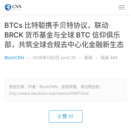
BTCs 比特聪携手贝特协议，联动
BRCK 货币基金与全球 BTC 信仰俱乐
部，共筑全球合规去中心化金融新生态
BlockCNN
•
2026年5月2日 pm3:35
•
新闻
•
阅读 466
原创文章，作者：BlockCNN，如若转载，请注明出处：
http://www.blockcnn.top/tnews/41907.html
赞
(1)