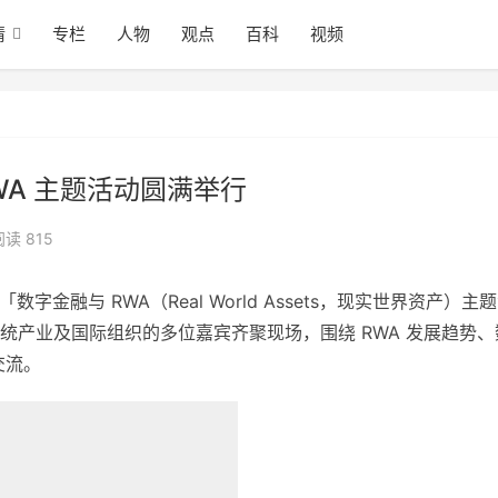
情
专栏
人物
观点
百科
视频
与 RWA 主题活动圆满举行
阅读 815
 主办的「数字金融与 RWA（Real World Assets，现实世界资产）主
统产业及国际组织的多位嘉宾齐聚现场，围绕 RWA 发展趋势、
交流。