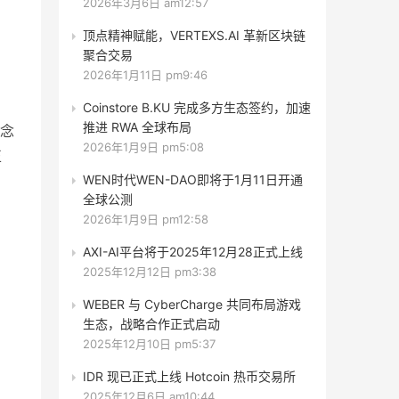
2026年3月6日 am12:57
顶点精神赋能，VERTEXS.AI 革新区块链
聚合交易
2026年1月11日 pm9:46
Coinstore B.KU 完成多方生态签约，加速
推进 RWA 全球布局
念
2026年1月9日 pm5:08
正
WEN时代WEN-DAO即将于1月11日开通
全球公测
2026年1月9日 pm12:58
AXI-AI平台将于2025年12月28正式上线
2025年12月12日 pm3:38
WEBER 与 CyberCharge 共同布局游戏
生态，战略合作正式启动
2025年12月10日 pm5:37
IDR 现已正式上线 Hotcoin 热币交易所
2025年12月6日 am10:44