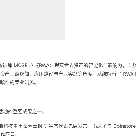
讲师 MOSE 以《RWA：现实世界资产的智能化与影响力，以
资产上链逻辑、应用路径与产业实践等角度，系统解析了 RWA 
瞻性的专业洞见。
次活动的重要成果之一。
船科技董事长苏云枫 等生态代表先后发言，表达了与 Coinstore
合作愿景。