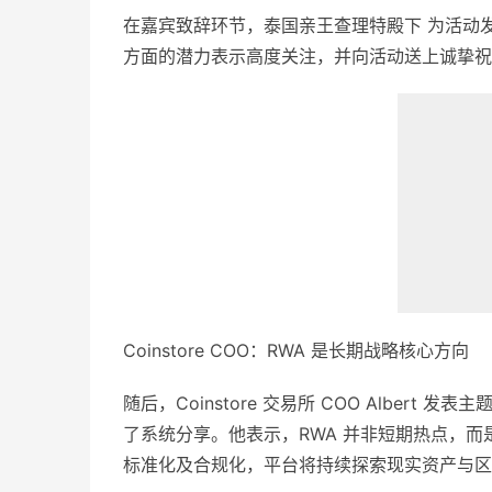
在嘉宾致辞环节，泰国亲王查理特殿下 为活动
方面的潜力表示高度关注，并向活动送上诚挚祝
Coinstore COO：RWA 是长期战略核心方向
随后，Coinstore 交易所 COO Alber
了系统分享。他表示，RWA 并非短期热点，而是 C
标准化及合规化，平台将持续探索现实资产与区