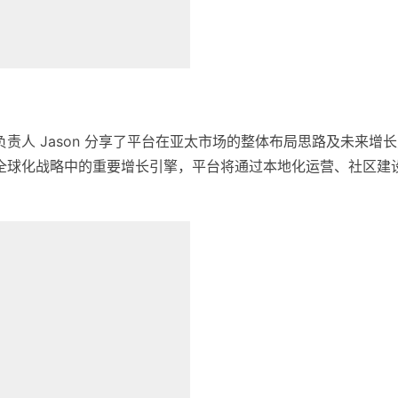
区市场负责人 Jason 分享了平台在亚太市场的整体布局思路及未来增
B.KU全球化战略中的重要增长引擎，平台将通过本地化运营、社区建