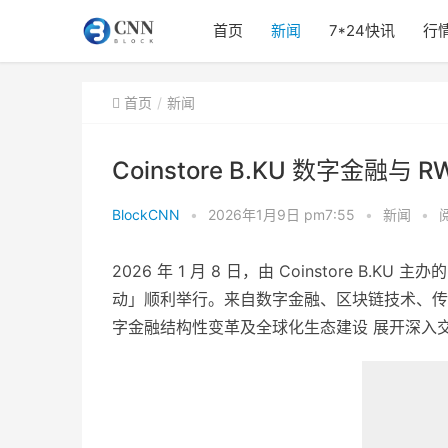
首页
新闻
7*24快讯
行
首页
新闻
Coinstore B.KU 数字金融
BlockCNN
•
2026年1月9日 pm7:55
•
新闻
•
2026 年 1 月 8 日，由 Coinstore B.KU
动」顺利举行。来自数字金融、区块链技术、传
字金融结构性变革及全球化生态建设 展开深入